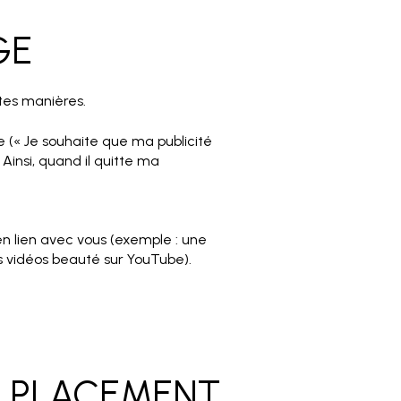
GE
ntes manières.
 (« Je souhaite que ma publicité
 Ainsi, quand il quitte ma
 en lien avec vous (exemple : une
 vidéos beauté sur YouTube).
E PLACEMENT