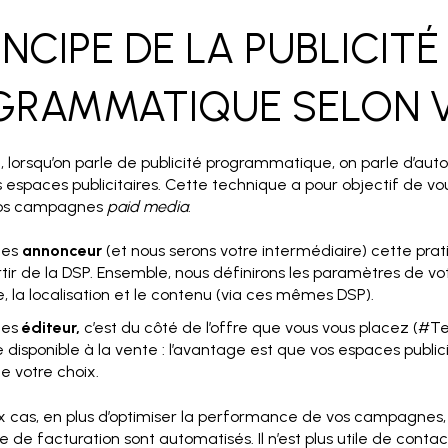
RINCIPE DE LA PUBLICITÉ
GRAMMATIQUE SELON 
 lorsqu’on parle de publicité programmatique, on parle d’aut
espaces publicitaires. Cette technique a pour objectif de vou
vos campagnes
paid media
.
tes
annonceur
(et nous serons votre intermédiaire) cette p
rtir de la DSP. Ensemble, nous définirons les paramètres de v
e, la localisation et le contenu (via ces mêmes DSP).
tes
éditeur,
c’est du côté de l’offre que vous vous placez (#
e disponible à la vente : l’avantage est que vos espaces publi
de votre choix.
 cas, en plus d’optimiser la performance de vos campagnes, l
 de facturation sont automatisés. Il n’est plus utile de conta