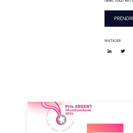
réel, tout en
PRENDR
PARTAGER :