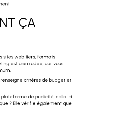
ement.
NT ÇA
s sites web tiers, formats
ting est bien rodée, car vous
imum.
y renseigne critères de budget et
plateforme de publicité, celle-ci
arque ? Elle vérifie également que