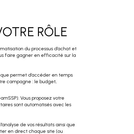
VOTRE RÔLE
omatisation du processus d’achat et
s faire gagner en efficacité sur la
ratique permet d’accéder en temps
otre campagne : le budget,
TeamSSP). Vous proposez votre
citaires sont automatisés avec les
’analyse de vos résultats ainsi que
cter en direct chaque site (ou