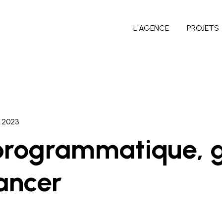
L'AGENCE
PROJETS
 2023
programmatique, g
lancer