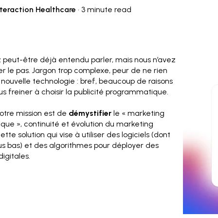
nteraction Healthcare
·
3 minute read
 peut-être déjà entendu parler, mais nous n’avez
r le pas. Jargon trop complexe, peur de ne rien
nouvelle technologie : bref, beaucoup de raisons
us freiner à choisir la publicité programmatique.
notre mission est de
démystifier
le « marketing
ue », continuité et évolution du marketing
ette solution qui vise à utiliser des logiciels (dont
lus bas) et des algorithmes pour déployer des
gitales.