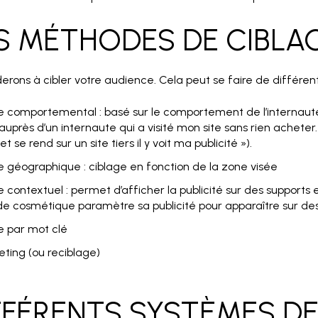
ES MÉTHODES DE CIBLA
erons à cibler votre audience. Cela peut se faire de différe
e comportemental : basé sur le comportement de l’internaute
 auprès d’un internaute qui a visité mon site sans rien acheter.
t se rend sur un site tiers il y voit ma publicité »).
e géographique : ciblage en fonction de la zone visée
e contextuel : permet d’afficher la publicité sur des supports
e cosmétique paramètre sa publicité pour apparaître sur des
e par mot clé
eting (ou reciblage)
IFFÉRENTS SYSTÈMES D