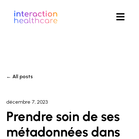
Ouvrir la 
All posts
décembre 7, 2023
Prendre soin de ses
métadonnées dans